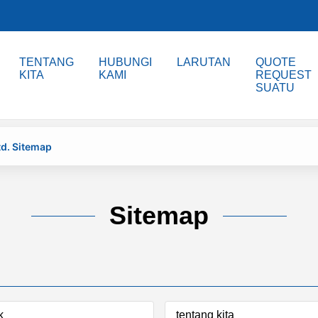
TENTANG
HUBUNGI
LARUTAN
QUOTE
KITA
KAMI
REQUEST
SUATU
td. Sitemap
Sitemap
k
tentang kita