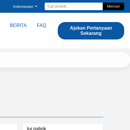
Indonesian
Mencari
BERITA
FAQ
Ajukan Pertanyaan
Sekarang
tur pabrik