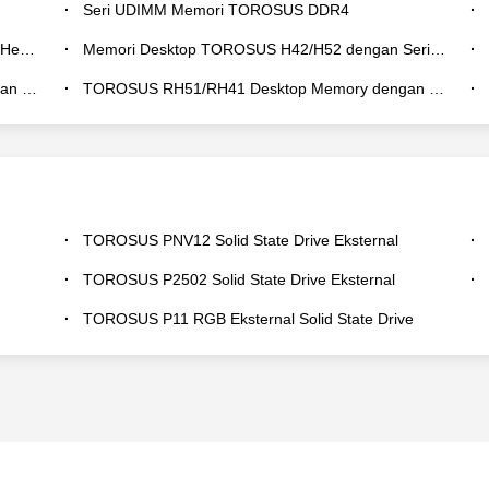
Seri UDIMM Memori TOROSUS DDR4
ries
Memori Desktop TOROSUS H42/H52 dengan Seri Heat Sink
ries
TOROSUS RH51/RH41 Desktop Memory dengan RGB Heat Sink Series
TOROSUS PNV12 Solid State Drive Eksternal
TOROSUS P2502 Solid State Drive Eksternal
TOROSUS P11 RGB Eksternal Solid State Drive