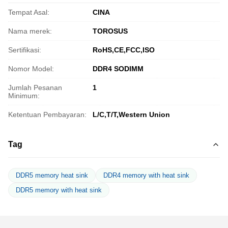
Tempat Asal:
CINA
Nama merek:
TOROSUS
Sertifikasi:
RoHS,CE,FCC,ISO
Nomor Model:
DDR4 SODIMM
Jumlah Pesanan
1
Minimum:
Ketentuan Pembayaran:
L/C,T/T,Western Union
Tag
DDR5 memory heat sink
DDR4 memory with heat sink
DDR5 memory with heat sink