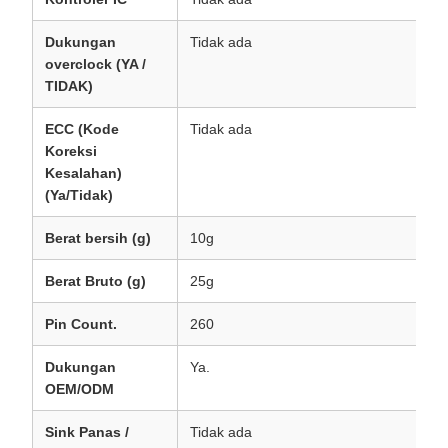
Dukungan
Tidak ada
overclock (YA /
TIDAK)
ECC (Kode
Tidak ada
Koreksi
Kesalahan)
(Ya/Tidak)
Berat bersih (g)
10g
Berat Bruto (g)
25g
Pin Count.
260
Dukungan
Ya.
OEM/ODM
Sink Panas /
Tidak ada