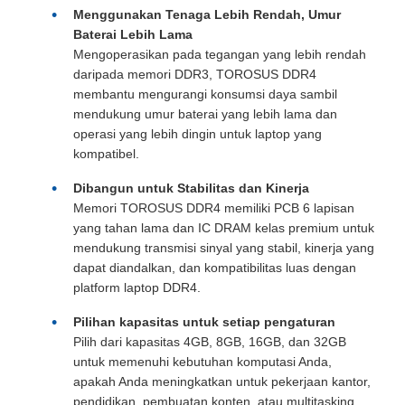
Menggunakan Tenaga Lebih Rendah, Umur
Baterai Lebih Lama
Mengoperasikan pada tegangan yang lebih rendah
daripada memori DDR3, TOROSUS DDR4
membantu mengurangi konsumsi daya sambil
mendukung umur baterai yang lebih lama dan
operasi yang lebih dingin untuk laptop yang
kompatibel.
Dibangun untuk Stabilitas dan Kinerja
Memori TOROSUS DDR4 memiliki PCB 6 lapisan
yang tahan lama dan IC DRAM kelas premium untuk
mendukung transmisi sinyal yang stabil, kinerja yang
dapat diandalkan, dan kompatibilitas luas dengan
platform laptop DDR4.
Pilihan kapasitas untuk setiap pengaturan
Pilih dari kapasitas 4GB, 8GB, 16GB, dan 32GB
untuk memenuhi kebutuhan komputasi Anda,
apakah Anda meningkatkan untuk pekerjaan kantor,
pendidikan, pembuatan konten, atau multitasking