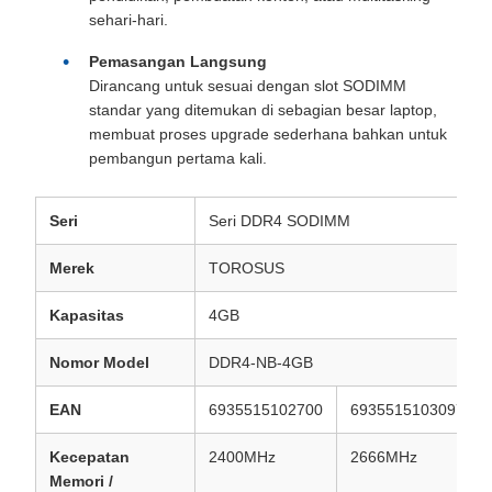
sehari-hari.
Pemasangan Langsung
Dirancang untuk sesuai dengan slot SODIMM
standar yang ditemukan di sebagian besar laptop,
membuat proses upgrade sederhana bahkan untuk
pembangun pertama kali.
Seri
Seri DDR4 SODIMM
Merek
TOROSUS
Kapasitas
4GB
Nomor Model
DDR4-NB-4GB
EAN
6935515102700
6935515103097
Kecepatan
2400MHz
2666MHz
Memori /