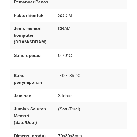
Pemancar Panas
Faktor Bentuk
SODIM
Jenis memori
DRAM
komputer
(DRAM/SDRAM)
Suhu operasi
0-70°C
Suhu
-40 ~ 85 °C
penyimpanan
Jaminan
3 tahun
Jumlah Saluran
(Satu/Dual)
Memori
(Satu/Dual)
Dimensi produk
70x30x3mm