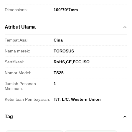
Dimensions:
100*70*7mm
Atribut Utama
Tempat Asal:
Cina
Nama merek:
TOROSUS
Sertifikasi:
RoHS,CE,FCC,ISO
Nomor Model:
TS25
Jumlah Pesanan
1
Minimum:
Ketentuan Pembayaran:
T/T, L/C, Western Union
Tag