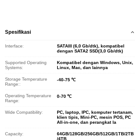
Spesifikasi
Interface:
SATAIII (6,0 Gb/dtk), kompatibel
dengan SATA2 SSD(3,0 Gb/dtk)
Supported Operating
Kompatibel dengan Windows, Unix,
Systems:
Linux, Mac, dan lainnya
Storage Temperature
-40-75 ℃
Range::
Operating Temperature
0-70 ℃
Range:
Wide Compatibility:
PC, laptop, IPC, komputer tertanam,
klien tipis, Mini-PC, mesin POS, PC
All-in-one, dan perangkat la
Capacity:
64GB/128GB/256GB/512GB/1TB/2TB
/4TB