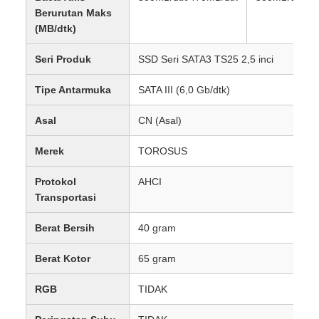
Berurutan Maks
(MB/dtk)
Seri Produk
SSD Seri SATA3 TS25 2,5 inci
Tipe Antarmuka
SATA III (6,0 Gb/dtk)
Asal
CN (Asal)
Merek
TOROSUS
Protokol
AHCI
Transportasi
Berat Bersih
40 gram
Berat Kotor
65 gram
RGB
TIDAK