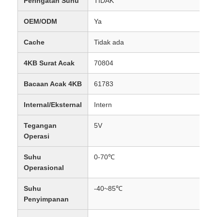
Peringatan Suhu
TIDAK
OEM/ODM
Ya
Cache
Tidak ada
4KB Surat Acak
70804
Bacaan Acak 4KB
61783
Internal/Eksternal
Intern
Tegangan
5V
Operasi
Suhu
0-70℃
Operasional
Suhu
-40~85℃
Penyimpanan