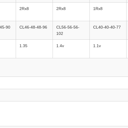
2Rx8
2Rx8
1Rx8
45-90
CL46-48-48-96
CL56-56-56-
CL40-40-40-77
102
1.35
1.4v
1.1v