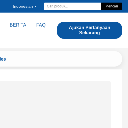
Indonesian
Mencari
BERITA
FAQ
Ajukan Pertanyaan
Sekarang
ies