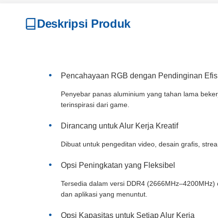
Deskripsi Produk
Pencahayaan RGB dengan Pendinginan Efis
Penyebar panas aluminium yang tahan lama beker
terinspirasi dari game.
Dirancang untuk Alur Kerja Kreatif
Dibuat untuk pengeditan video, desain grafis, str
Opsi Peningkatan yang Fleksibel
Tersedia dalam versi DDR4 (2666MHz–4200MHz) d
dan aplikasi yang menuntut.
Opsi Kapasitas untuk Setiap Alur Kerja