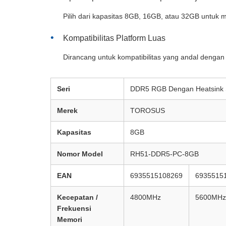
Pilih dari kapasitas 8GB, 16GB, atau 32GB untuk 
Kompatibilitas Platform Luas
Dirancang untuk kompatibilitas yang andal deng
Seri
DDR5 RGB Dengan Heatsink 
Merek
TOROSUS
Kapasitas
8GB
Nomor Model
RH51-DDR5-PC-8GB
EAN
6935515108269
6935515
Kecepatan /
4800MHz
5600MHz
Frekuensi
Memori