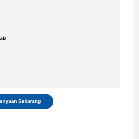
2GB
tanyaan Sekarang