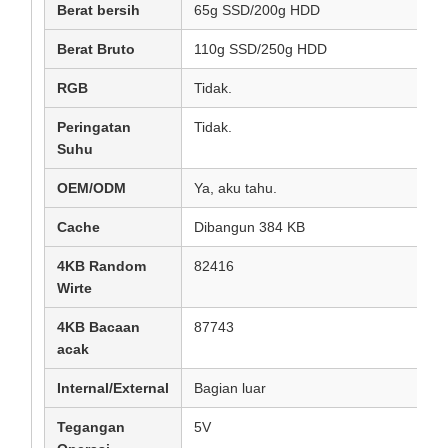
Berat bersih
65g SSD/200g HDD
Berat Bruto
110g SSD/250g HDD
RGB
Tidak.
Peringatan
Tidak.
Suhu
OEM/ODM
Ya, aku tahu.
Cache
Dibangun 384 KB
4KB Random
82416
Wirte
4KB Bacaan
87743
acak
Internal/External
Bagian luar
Tegangan
5V