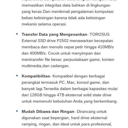
memastikan integritas data bahkan di lingkungan
yang keras.Dan menikmati pengalaman komputasi
bebas kebisingan karena tidak ada kebisingan
mekanis selama operasi.
Transfer Data yang Mengesankan
- TOROSUS
External SSD drive P2502 menawarkan kecepatan
membaca dan menulis cepat petir hingga 410MB/s
dan 400MB/s. Cocok untuk menyimpan dan
mentransfer file besar, perpustakaan game, konten
multimedia,dan cadangan.
Kompatibilitas
- Kompatibel dengan berbagai
perangkat termasuk PC, Mac, konsol game, dan
banyak lagi.Tersedia dalam berbagai kapasitas mulai
dari 128GB hingga 4TB eksternal solid state drive
untuk memenuhi kebutuhan Anda yang berkembang.
Mudah Dibawa dan Ringan
- Dirancang untuk
digunakan saat bepergian, hard drive eksternal
ramping, ringan, dan ideal untuk para profesional,