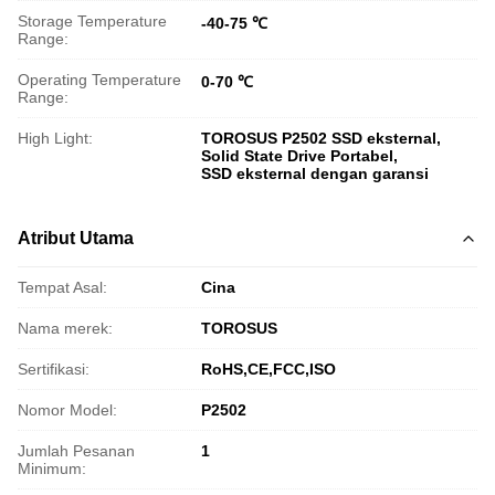
Storage Temperature
-40-75 ℃
Range:
Operating Temperature
0-70 ℃
Range:
High Light:
TOROSUS P2502 SSD eksternal
,
Solid State Drive Portabel
,
SSD eksternal dengan garansi
Atribut Utama
Tempat Asal:
Cina
Nama merek:
TOROSUS
Sertifikasi:
RoHS,CE,FCC,ISO
Nomor Model:
P2502
Jumlah Pesanan
1
Minimum: