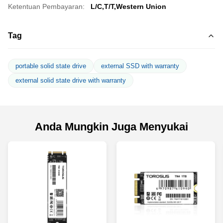
Ketentuan Pembayaran:
L/C,T/T,Western Union
Tag
portable solid state drive
external SSD with warranty
external solid state drive with warranty
Anda Mungkin Juga Menyukai