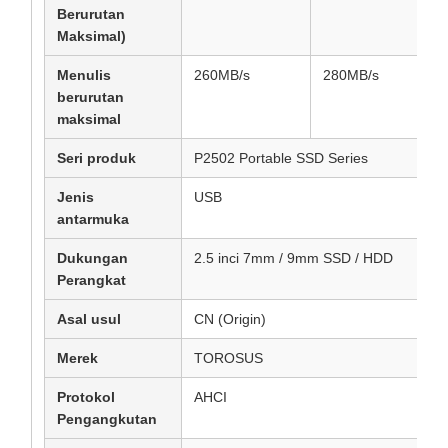
Berurutan
Maksimal)
Menulis
260MB/s
280MB/s
berurutan
maksimal
Seri produk
P2502 Portable SSD Series
Jenis
USB
antarmuka
Dukungan
2.5 inci 7mm / 9mm SSD / HDD
Perangkat
Asal usul
CN (Origin)
Merek
TOROSUS
Protokol
AHCI
Pengangkutan