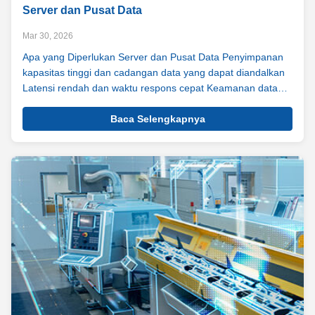
Server dan Pusat Data
Mar 30, 2026
Apa yang Diperlukan Server dan Pusat Data Penyimpanan
kapasitas tinggi dan cadangan data yang dapat diandalkan
Latensi rendah dan waktu respons cepat Keamanan data
yang konsisten Operasi hemat energi Daya tahan dan
Lihat
keandalan jangka panjang Waktu istirahat bukanlah pilihan,
Baca Selengkapnya
Rincian
untuk kebanyakan bisnis, ...
Server
Dan
Pusat
Data