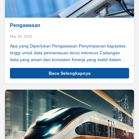
Pengawasan
Mar 30, 2026
Apa yang Diperlukan Pengawasan Penyimpanan kapasitas
tinggi untuk data pemantauan terus menerus Cadangan
data yang aman dan konsisten Kinerja yang stabil dalam
lingkungan yang menuntut Daya tahan dan keandalan hari
Lihat
demi hari Pengawasan tidak pernah tidur, penyimpanan
Baca Selengkapnya
Rincian
Anda juga seharusnya tidak. ...
Pengawasan