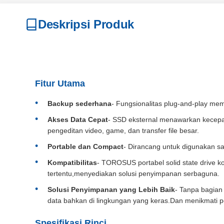
Deskripsi Produk
Fitur Utama
Backup sederhana
- Fungsionalitas plug-and-play me
Akses Data Cepat
- SSD eksternal menawarkan kecepata
pengeditan video, game, dan transfer file besar.
Portable dan Compact
- Dirancang untuk digunakan s
Kompatibilitas
- TOROSUS portabel solid state drive 
tertentu,menyediakan solusi penyimpanan serbaguna.
Solusi Penyimpanan yang Lebih Baik
- Tanpa bagian
data bahkan di lingkungan yang keras.Dan menikmati 
Spesifikasi Rinci