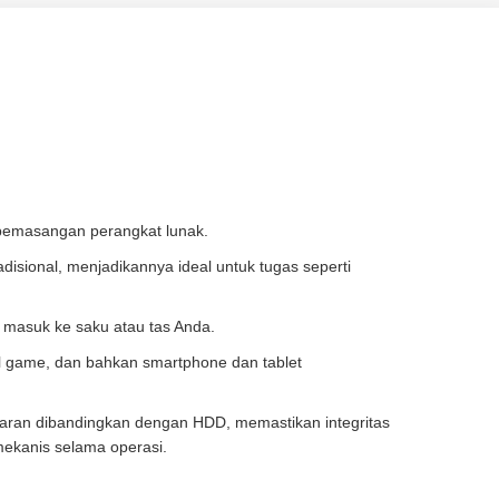
 pemasangan perangkat lunak.
disional, menjadikannya ideal untuk tugas seperti
 masuk ke saku atau tas Anda.
ol game, dan bahkan smartphone dan tablet
taran dibandingkan dengan HDD, memastikan integritas
mekanis selama operasi.