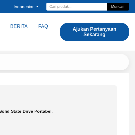
Indonesian
Mencari
BERITA
FAQ
Ajukan Pertanyaan
Sekarang
Solid State Drive Portabel
,