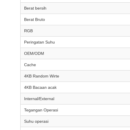
Berat bersih
Berat Bruto
RGB
Peringatan Suhu
OEM/ODM
Cache
4KB Random Wirte
4KB Bacaan acak
Internal/External
Tegangan Operasi
Suhu operasi