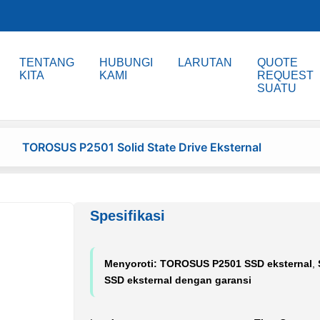
TENTANG
HUBUNGI
LARUTAN
QUOTE
KITA
KAMI
REQUEST
SUATU
TOROSUS P2501 Solid State Drive Eksternal
Spesifikasi
Menyoroti:
TOROSUS P2501 SSD eksternal
,
SSD eksternal dengan garansi