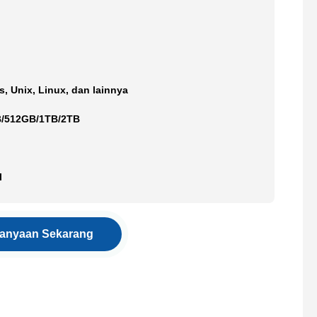
, Unix, Linux, dan lainnya
/512GB/1TB/2TB
l
tanyaan Sekarang