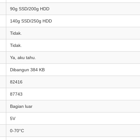
90g SSD/200g HDD
140g SSD/250g HDD
Tidak.
Tidak.
Ya, aku tahu.
Dibangun 384 KB
82416
87743
Bagian luar
5V
0-70°C