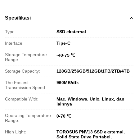
Spesifikasi
Type:
SSD eksternal
Interface:
Tipe-C
Storage Temperature
-40-75 ℃
Range:
Storage Capacity:
128GB/256GB/512GB/1TB/2TB/4TB
The Fastest
960MB/dtk
Transmission Speed:
Compatible With:
Mac, Windows, Unix, Linux, dan
lainnya
Operating Temperature
0-70 ℃
Range:
High Light:
TOROSUS PNV13 SSD eksternal
,
Solid State Drive Portabel
,