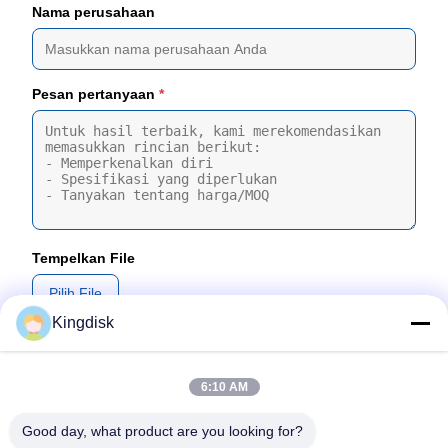
Nama perusahaan
Pesan pertanyaan
*
Tempelkan File
Pilih File
Kingdisk
Anda dapat mengunggah hingga 5 file dan Setiap file berukuran
maksimal 10MB
6:10 AM
Kirim
Good day, what product are you looking for?