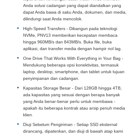
Anda solusi cadangan yang dapat diandalkan yang
dapat Anda bawa di saku Anda, dokumen, dan media,
dilindungi saat Anda mencolok.
High-Speed Transfers - Dibangun pada teknologi
NVMe, PNV13 memberikan kecepatan membaca
hingga 960MB/s dan 843MB/s. Buka file, buka
aplikasi, dan transfer media dengan hampir nol lag.
One Drive That Works With Everything in Your Bag -
Mendukung beberapa opsi konektivitas, termasuk
laptop, desktop, smartphone, dan tablet untuk tujuan
penyimpanan dan cadangan.
Kapasitas Storage Besar - Dari 128GB hingga 4TB,
ada kapasitas yang sesuai dengan berapa banyak
yang Anda benar-benar perlu untuk membawa -
apakah itu beberapa kontrak atau arsip penuh media
klien.
Diuji Sebelum Pengiriman - Setiap SSD eksternal
dirancang, dipatenkan, dan diuji di bawah atap kami