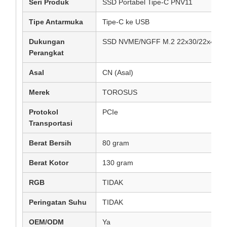
Seri Produk
SSD Portabel Tipe-C PNV11
Tipe Antarmuka
Tipe-C ke USB
Dukungan
SSD NVME/NGFF M.2 22x30/22x42/2
Perangkat
Asal
CN (Asal)
Merek
TOROSUS
Protokol
PCIe
Transportasi
Berat Bersih
80 gram
Berat Kotor
130 gram
RGB
TIDAK
Peringatan Suhu
TIDAK
OEM/ODM
Ya