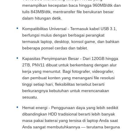
menampilkan kecepatan baca hingga 960MB/dtk dan
tulis 843MB/dtk, mentransfer file berukuran besar
dalam hitungan detik.
Kompatibilitas Universal - Termasuk kabel USB 3.1,
berfungsi mulus dengan berbagai perangkat
termasuk laptop, desktop, konsol game, dan bahkan
beberapa ponsel cerdas dan tablet.
Kapasitas Penyimpanan Besar - Dari 120GB hingga
2TB, PNV11 dibuat untuk berkembang dengan alur
kerja yang menuntut. Bagi fotografer, videografer,
dan pembuat konten yang menangani file resolusi
tinggi setiap hari, fleksibilitas tersebut berarti
berkurangnya kebutuhan untuk merencanakan
sesuatu.
Hemat energi - Penggunaan daya yang lebih sedikit
dibandingkan HDD tradisional berarti lebih banyak
masa pakai baterai yang tersisa di laptop Anda saat
Anda sangat membutuhkannya — terutama berguna