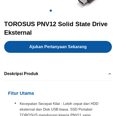
TOROSUS PNV12 Solid State Drive
Eksternal
Ajukan Pertanyaan Sekarang
Deskripsi Produk
Fitur Utama
Kecepatan Secepat Kilat - Lebih cepat dari HDD
eksternal dan Disk USB biasa. SSD Portabel
TOROSUS mendorong kinerja PNV11 yang