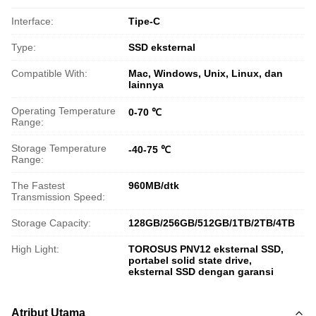
Interface:
Tipe-C
Type:
SSD eksternal
Compatible With:
Mac, Windows, Unix, Linux, dan
lainnya
Operating Temperature
0-70 ℃
Range:
Storage Temperature
-40-75 ℃
Range:
The Fastest
960MB/dtk
Transmission Speed:
Storage Capacity:
128GB/256GB/512GB/1TB/2TB/4TB
High Light:
TOROSUS PNV12 eksternal SSD
,
portabel solid state drive
,
eksternal SSD dengan garansi
Atribut Utama