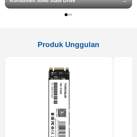
Konsumen Solid State Drive
Produk Unggulan