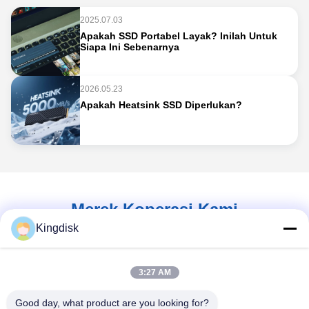
2025.07.03
Apakah SSD Portabel Layak? Inilah Untuk
Siapa Ini Sebenarnya
2026.05.23
Apakah Heatsink SSD Diperlukan?
Merek Koperasi Kami
Kingdisk
3:27 AM
Good day, what product are you looking for?