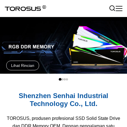
Lihat Rincian
Shenzhen Senhai Industrial
Technology Co., Ltd.
TOROSUS, produsen profesional SSD Solid State Drive
dan DDR Memory OEM. Dengan pengalaman satu