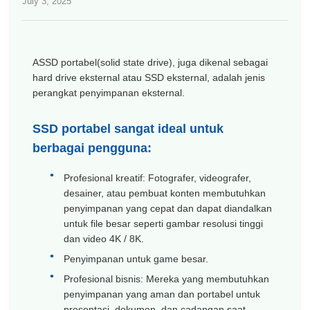
July 3, 2025
A
SSD portabel
(
solid state drive
), juga dikenal sebagai
hard drive eksternal atau SSD eksternal, adalah jenis
perangkat penyimpanan eksternal.
SSD portabel sangat ideal untuk
berbagai pengguna:
Profesional kreatif: Fotografer, videografer,
desainer, atau pembuat konten membutuhkan
penyimpanan yang cepat dan dapat diandalkan
untuk file besar seperti gambar resolusi tinggi
dan video 4K / 8K.
Penyimpanan untuk game besar.
Profesional bisnis: Mereka yang membutuhkan
penyimpanan yang aman dan portabel untuk
presentasi, dokumen, dan cadangan saat