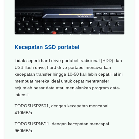
Kecepatan SSD portabel
Tidak seperti hard drive portabel tradisional (HDD) dan
USB flash drive, hard drive portabel menawarkan
kecepatan transfer hingga 10-50 kali lebih cepat.Hal ini
membuat mereka ideal untuk cepat mentransfer
sejumlah besar data atau menjalankan program data-
intensif.
TOROSUS
P2501
, dengan kecepatan mencapai
410MB/s
TOROSUS
PNV11
, dengan kecepatan mencapai
960MB/s.