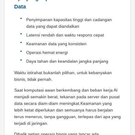
Data
Penyimpanan kapasitas tinggi dan cadangan
data yang dapat diandalkan
Latensi rendah dan waktu respons cepat
Keamanan data yang konsisten
Operasi hemat energi
Daya tahan dan keandalan jangka panjang
Waktu istirahat bukanlah pilihan, untuk kebanyakan
bisnis, tidak pernah.
Saat komputasi awan berkembang dan beban kerja AI
menjadi semakin berat, tekanan pada server dan pusat
data secara diam-diam meningkat.Keamanan yang
lebih ketat diperlukan dan semuanya harus berjalan
terus menerus, tanpa gangguan, terlepas dari apa yang
terjadi di jaringan.
Dibalik setiap operasi bisnis yang lancar ada