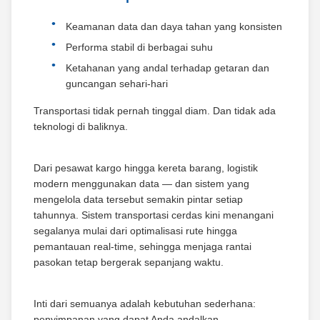
Keamanan data dan daya tahan yang konsisten
Performa stabil di berbagai suhu
Ketahanan yang andal terhadap getaran dan
guncangan sehari-hari
Transportasi tidak pernah tinggal diam. Dan tidak ada
teknologi di baliknya.
Dari pesawat kargo hingga kereta barang, logistik
modern menggunakan data — dan sistem yang
mengelola data tersebut semakin pintar setiap
tahunnya. Sistem transportasi cerdas kini menangani
segalanya mulai dari optimalisasi rute hingga
pemantauan real-time, sehingga menjaga rantai
pasokan tetap bergerak sepanjang waktu.
Inti dari semuanya adalah kebutuhan sederhana:
penyimpanan yang dapat Anda andalkan.