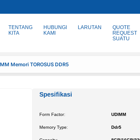
TENTANG
HUBUNGI
LARUTAN
QUOTE
KITA
KAMI
REQUEST
SUATU
DIMM Memori TOROSUS DDR5
Spesifikasi
Form Factor:
UDIMM
Memory Type:
Ddr5