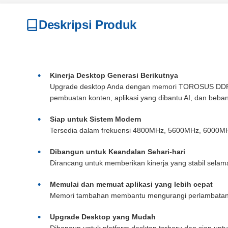
Deskripsi Produk
Kinerja Desktop Generasi Berikutnya
Upgrade desktop Anda dengan memori TOROSUS DDR5 UD
pembuatan konten, aplikasi yang dibantu AI, dan beba
Siap untuk Sistem Modern
Tersedia dalam frekuensi 4800MHz, 5600MHz, 6000M
Dibangun untuk Keandalan Sehari-hari
Dirancang untuk memberikan kinerja yang stabil selam
Memulai dan memuat aplikasi yang lebih cepat
Memori tambahan membantu mengurangi perlambatan sis
Upgrade Desktop yang Mudah
Dibangun untuk platform desktop terbaru dan siap unt