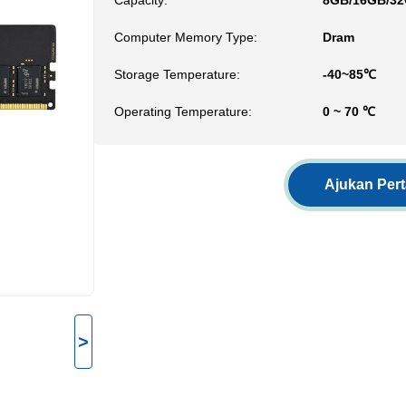
Capacity:
8GB/16GB/3
Computer Memory Type:
Dram
Storage Temperature:
-40~85℃
Operating Temperature:
0 ~ 70 ℃
Ajukan Per
>