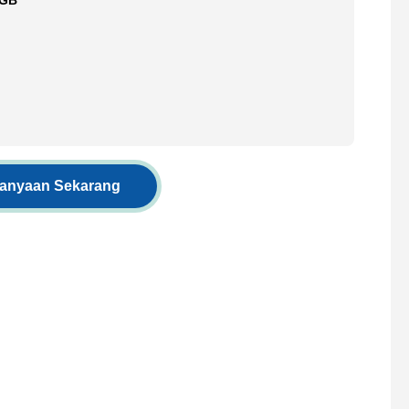
2GB
tanyaan Sekarang