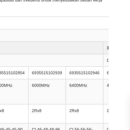
32GB
DDR5-PC-3
35515102854
6935515102939
6935515102946
6935515102
00MHz
6000MHz
6400MHz
4800MHz
x8
2Rx8
2Rx8
2Rx8
46-45-45-90
CL46-48-48-96
CL56-56-56-
CL40-40-40