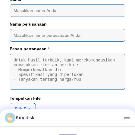
Nama perusahaan
Pesan pertanyaan
*
Tempelkan File
Pilih File
Kingdisk
Anda dapat mengunggah hingga 5 file dan Setiap file berukuran
maksimal 10MB