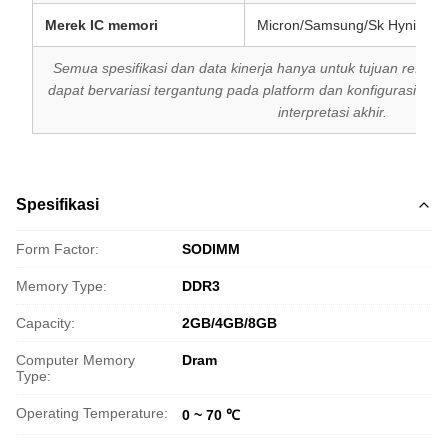
Merek IC memori
Micron/Samsung/Sk Hynix
Semua spesifikasi dan data kinerja hanya untuk tujuan refere
dapat bervariasi tergantung pada platform dan konfigurasi s
interpretasi akhir.
Spesifikasi
Form Factor:
SODIMM
Memory Type:
DDR3
Capacity:
2GB/4GB/8GB
Computer Memory
Dram
Type:
Operating Temperature:
0 ~ 70 ℃