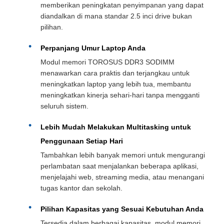
memberikan peningkatan penyimpanan yang dapat
diandalkan di mana standar 2.5 inci drive bukan
pilihan.
Perpanjang Umur Laptop Anda
Modul memori TOROSUS DDR3 SODIMM
menawarkan cara praktis dan terjangkau untuk
meningkatkan laptop yang lebih tua, membantu
meningkatkan kinerja sehari-hari tanpa mengganti
seluruh sistem.
Lebih Mudah Melakukan Multitasking untuk
Penggunaan Setiap Hari
Tambahkan lebih banyak memori untuk mengurangi
perlambatan saat menjalankan beberapa aplikasi,
menjelajahi web, streaming media, atau menangani
tugas kantor dan sekolah.
Pilihan Kapasitas yang Sesuai Kebutuhan Anda
Tersedia dalam berbagai kapasitas, modul memori