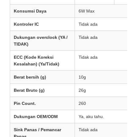
Konsumsi Daya
6W Max
Kontroler IC
Tidak ada
Dukungan overclock (YA /
Tidak ada
TIDAK)
ECC (Kode Koreksi
Tidak ada
Kesalahan) (Ya/Tidak)
Berat bersih (g)
10g
Berat Bruto (g)
26g
Pin Count.
260
Dukungan OEM/ODM
Ya, aku tahu.
Sink Panas / Pemancar
Tidak ada
Panas